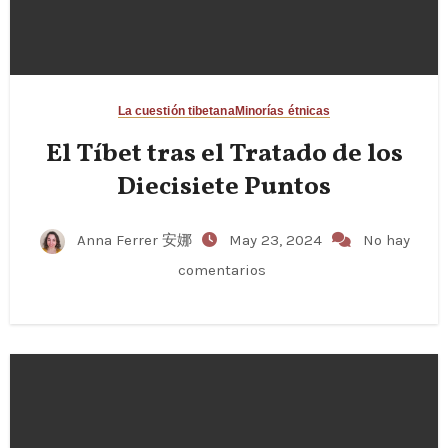
La cuestión tibetana
Minorías étnicas
El Tíbet tras el Tratado de los
Diecisiete Puntos
Anna Ferrer 安娜
May 23, 2024
No hay
comentarios