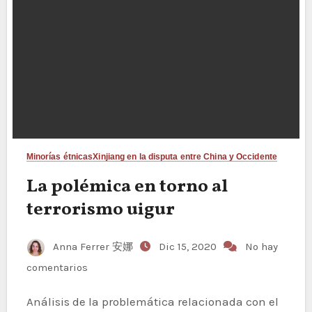
Minorías étnicas
Xinjiang en la disputa entre China y Occidente
La polémica en torno al
terrorismo uigur
Anna Ferrer 安娜
Dic 15, 2020
No hay
comentarios
Análisis de la problemática relacionada con el