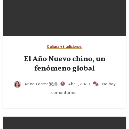
Cultura y tradiciones
El Año Nuevo chino, un
fenómeno global
Anna Ferrer 安娜
Abr 1, 2023
No hay
comentarios