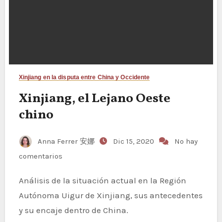
Xinjiang en la disputa entre China y Occidente
Xinjiang, el Lejano Oeste
chino
Anna Ferrer 安娜
Dic 15, 2020
No hay
comentarios
Análisis de la situación actual en la Región
Autónoma Uigur de Xinjiang, sus antecedentes
y su encaje dentro de China.