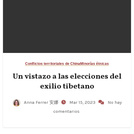
Conflictos territoriales de China
Minorías étnicas
Un vistazo a las elecciones del
exilio tibetano
Anna Ferrer 安娜
Mar 15, 2023
No hay
comentarios