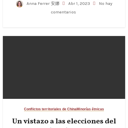
Anna Ferrer 安娜
Abr 1, 2023
No hay
comentarios
Conflictos territoriales de China
Minorías étnicas
Un vistazo a las elecciones del