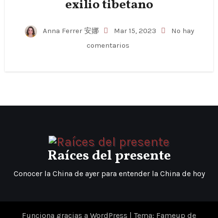
exilio tibetano
Anna Ferrer 安娜
Mar 15, 2023
No hay
comentarios
Raíces del presente
Conocer la China de ayer para entender la China de hoy
Funciona gracias a WordPress
|
Tema: Fameup de