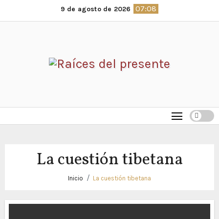
Saltar
07:08
9 de agosto de 2026
al
contenido
La cuestión tibetana
Inicio
La cuestión tibetana