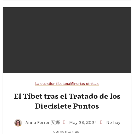
La cuestión tibetana
Minorías étnicas
El Tíbet tras el Tratado de los
Diecisiete Puntos
Anna Ferrer 安娜
May 23, 2024
No hay
comentarios