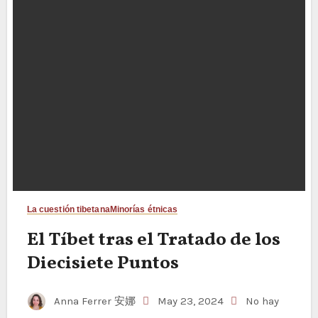
La cuestión tibetana
Minorías étnicas
El Tíbet tras el Tratado de los
Diecisiete Puntos
Anna Ferrer 安娜
May 23, 2024
No hay