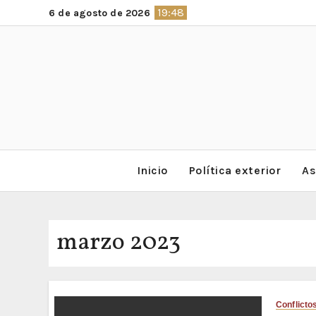
Saltar
19:48
6 de agosto de 2026
al
contenido
Inicio
Política exterior
As
marzo 2023
Conflictos