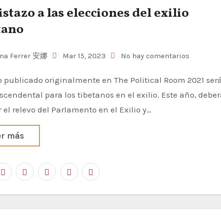
istazo a las elecciones del exilio
tano
na Ferrer 安娜
Mar 15, 2023
No hay comentarios
scendental para los tibetanos en el exilio. Este año, debe
 el relevo del Parlamento en el Exilio y…
er más