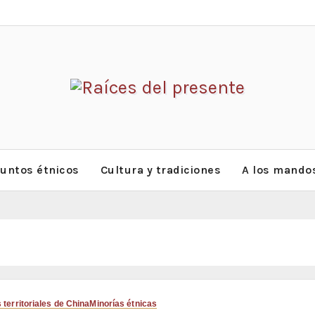
untos étnicos
Cultura y tradiciones
A los mandos
 territoriales de China
Minorías étnicas