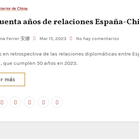
xterior de China
uenta años de relaciones España-Ch
na Ferrer 安娜
Mar 15, 2023
No hay comentarios
a, que cumplen 50 años en 2023.
er más