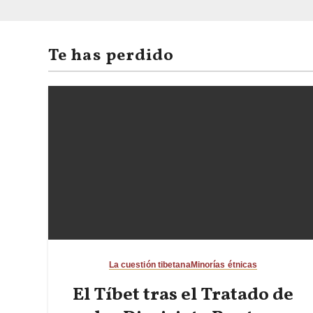
Te has perdido
La cuestión tibetana
Minorías étnicas
El Tíbet tras el Tratado de