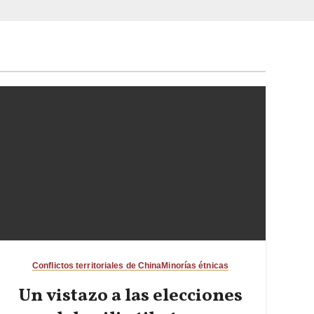
Conflictos territoriales de China
Minorías étnicas
Un vistazo a las elecciones